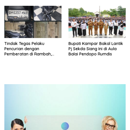
Tindak Tegas Pelaku
Bupati Kampar Bakal Lantik
Pencurian dengan
Pj Sekda Siang Ini di Aula
Pemberatan di Rambah,
Balai Pendopo Rumdis
Polres Rohul Tangkap Pelaku
di Tambusai Utara