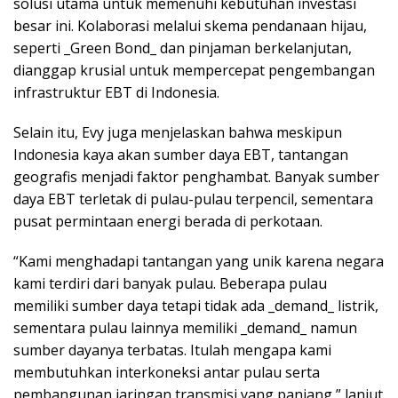
solusi utama untuk memenuhi kebutuhan investasi
besar ini. Kolaborasi melalui skema pendanaan hijau,
seperti _Green Bond_ dan pinjaman berkelanjutan,
dianggap krusial untuk mempercepat pengembangan
infrastruktur EBT di Indonesia.
Selain itu, Evy juga menjelaskan bahwa meskipun
Indonesia kaya akan sumber daya EBT, tantangan
geografis menjadi faktor penghambat. Banyak sumber
daya EBT terletak di pulau-pulau terpencil, sementara
pusat permintaan energi berada di perkotaan.
“Kami menghadapi tantangan yang unik karena negara
kami terdiri dari banyak pulau. Beberapa pulau
memiliki sumber daya tetapi tidak ada _demand_ listrik,
sementara pulau lainnya memiliki _demand_ namun
sumber dayanya terbatas. Itulah mengapa kami
membutuhkan interkoneksi antar pulau serta
pembangunan jaringan transmisi yang panjang,” lanjut