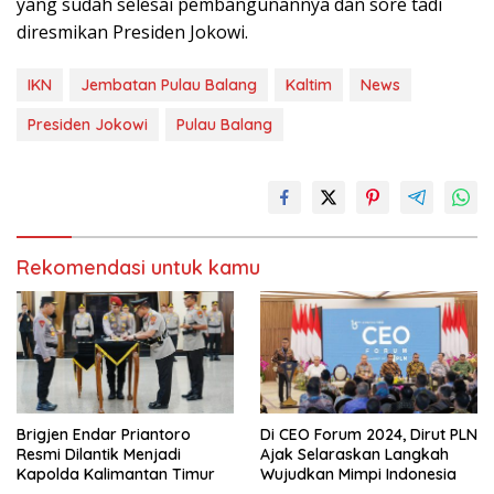
yang sudah selesai pembangunannya dan sore tadi
diresmikan Presiden Jokowi.
IKN
Jembatan Pulau Balang
Kaltim
News
Presiden Jokowi
Pulau Balang
Rekomendasi untuk kamu
Brigjen Endar Priantoro
Di CEO Forum 2024, Dirut PLN
Resmi Dilantik Menjadi
Ajak Selaraskan Langkah
Kapolda Kalimantan Timur
Wujudkan Mimpi Indonesia