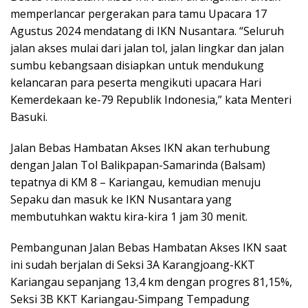
memperlancar pergerakan para tamu Upacara 17
Agustus 2024 mendatang di IKN Nusantara. “Seluruh
jalan akses mulai dari jalan tol, jalan lingkar dan jalan
sumbu kebangsaan disiapkan untuk mendukung
kelancaran para peserta mengikuti upacara Hari
Kemerdekaan ke-79 Republik Indonesia,” kata Menteri
Basuki.
Jalan Bebas Hambatan Akses IKN akan terhubung
dengan Jalan Tol Balikpapan-Samarinda (Balsam)
tepatnya di KM 8 – Kariangau, kemudian menuju
Sepaku dan masuk ke IKN Nusantara yang
membutuhkan waktu kira-kira 1 jam 30 menit.
Pembangunan Jalan Bebas Hambatan Akses IKN saat
ini sudah berjalan di Seksi 3A Karangjoang-KKT
Kariangau sepanjang 13,4 km dengan progres 81,15%,
Seksi 3B KKT Kariangau-Simpang Tempadung