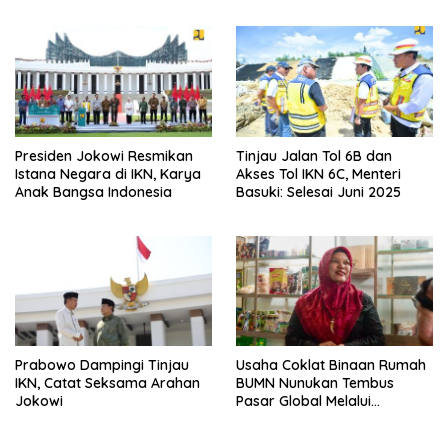
Presiden Jokowi Resmikan
Tinjau Jalan Tol 6B dan
Istana Negara di IKN, Karya
Akses Tol IKN 6C, Menteri
Anak Bangsa Indonesia
Basuki: Selesai Juni 2025
Prabowo Dampingi Tinjau
Usaha Coklat Binaan Rumah
IKN, Catat Seksama Arahan
BUMN Nunukan Tembus
Jokowi
Pasar Global Melalui
Marketplace PLN Mobile