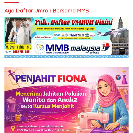
Ayo Daftar Umroh Bersama MMB