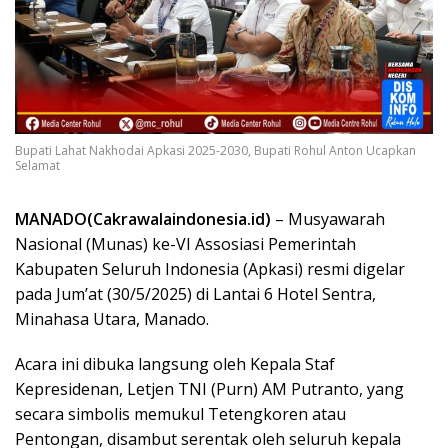
Bupati Lahat Nakhodai Apkasi 2025-2030, Bupati Rohul Anton Ucapkan
Selamat
MANADO(Cakrawalaindonesia.id)
– Musyawarah
Nasional (Munas) ke-VI Assosiasi Pemerintah
Kabupaten Seluruh Indonesia (Apkasi) resmi digelar
pada Jum’at (30/5/2025) di Lantai 6 Hotel Sentra,
Minahasa Utara, Manado.
Acara ini dibuka langsung oleh Kepala Staf
Kepresidenan, Letjen TNI (Purn) AM Putranto, yang
secara simbolis memukul Tetengkoren atau
Pentongan, disambut serentak oleh seluruh kepala