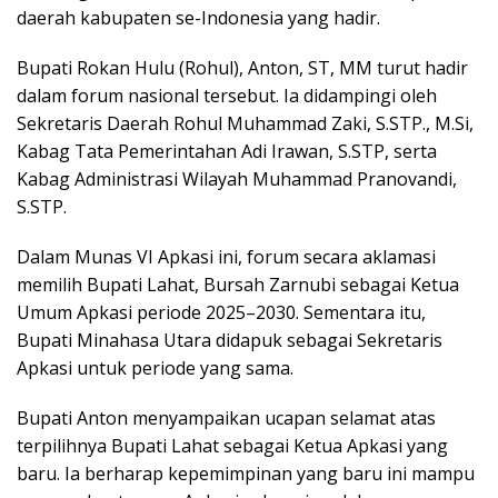
daerah kabupaten se-Indonesia yang hadir.
Bupati Rokan Hulu (Rohul), Anton, ST, MM turut hadir
dalam forum nasional tersebut. Ia didampingi oleh
Sekretaris Daerah Rohul Muhammad Zaki, S.STP., M.Si,
Kabag Tata Pemerintahan Adi Irawan, S.STP, serta
Kabag Administrasi Wilayah Muhammad Pranovandi,
S.STP.
Dalam Munas VI Apkasi ini, forum secara aklamasi
memilih Bupati Lahat, Bursah Zarnubi sebagai Ketua
Umum Apkasi periode 2025–2030. Sementara itu,
Bupati Minahasa Utara didapuk sebagai Sekretaris
Apkasi untuk periode yang sama.
Bupati Anton menyampaikan ucapan selamat atas
terpilihnya Bupati Lahat sebagai Ketua Apkasi yang
baru. Ia berharap kepemimpinan yang baru ini mampu