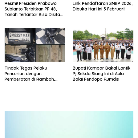
Resmi! Presiden Prabowo
Link Pendaftaran SNBP 2026,
Subianto Terbitkan PP 48,
Dibuka Hari Ini 3 Februari!
Tanah Terlantar Bisa Disita
Negara
Tindak Tegas Pelaku
Bupati Kampar Bakal Lantik
Pencurian dengan
Pj Sekda Siang Ini di Aula
Pemberatan di Rambah,
Balai Pendopo Rumdis
Polres Rohul Tangkap Pelaku
di Tambusai Utara