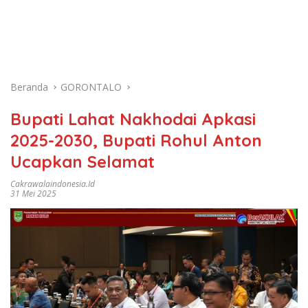
Beranda
GORONTALO
Bupati Lahat Nakhodai Apkasi
2025-2030, Bupati Rohul Anton
Ucapkan Selamat
Cakrawalaindonesia.id
31 Mei 2025