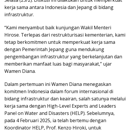
Selasa (25/2). Diskusi ini dilakukan untuk memperkuat
kerja sama antara Indonesia dan Jepang di bidang
infrastruktur.
“Kami menyambut baik kunjungan Wakil Menteri
Hirose. Terlepas dari restrukturisasi kementerian, kami
tetap berkomitmen untuk memperkuat kerja sama
dengan Pemerintah Jepang guna mendukung
pengembangan infrastruktur yang berkelanjutan dan
memberikan manfaat luas bagi masyarakat,” ujar
Wamen Diana.
Dalam pertemuan ini Wamen Diana menegaskan
komitmen Indonesia dalam forum internasional di
bidang infrastruktur dan keairan, salah satunya melalui
kerja sama dengan High-Level Experts and Leaders
Panel on Water and Disasters (HELP). Sebelumnya,
pada 4 Februari 2025, ia telah bertemu dengan
Koordinator HELP, Prof. Kenzo Hiroki, untuk