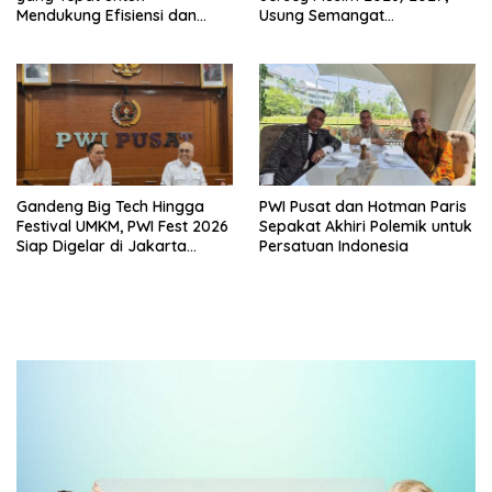
Mendukung Efisiensi dan
Usung Semangat
Kualitas Udara di Industri
Persaudaraan dan Bangga
Produk UMKM Lokal
Gandeng Big Tech Hingga
PWI Pusat dan Hotman Paris
Festival UMKM, PWI Fest 2026
Sepakat Akhiri Polemik untuk
Siap Digelar di Jakarta
Persatuan Indonesia
Desember Mendatang