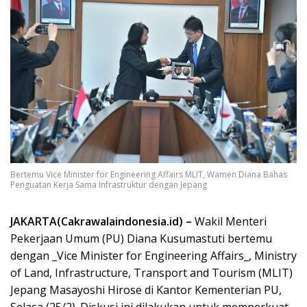
Bertemu Vice Minister for Engineering Affairs MLIT, Wamen Diana Bahas
Penguatan Kerja Sama Infrastruktur dengan Jepang
JAKARTA(Cakrawalaindonesia.id) –
Wakil Menteri
Pekerjaan Umum (PU) Diana Kusumastuti bertemu
dengan _Vice Minister for Engineering Affairs_, Ministry
of Land, Infrastructure, Transport and Tourism (MLIT)
Jepang Masayoshi Hirose di Kantor Kementerian PU,