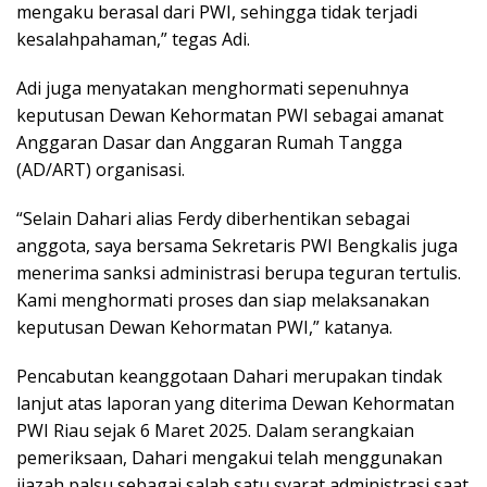
mengaku berasal dari PWI, sehingga tidak terjadi
kesalahpahaman,” tegas Adi.
Adi juga menyatakan menghormati sepenuhnya
keputusan Dewan Kehormatan PWI sebagai amanat
Anggaran Dasar dan Anggaran Rumah Tangga
(AD/ART) organisasi.
“Selain Dahari alias Ferdy diberhentikan sebagai
anggota, saya bersama Sekretaris PWI Bengkalis juga
menerima sanksi administrasi berupa teguran tertulis.
Kami menghormati proses dan siap melaksanakan
keputusan Dewan Kehormatan PWI,” katanya.
Pencabutan keanggotaan Dahari merupakan tindak
lanjut atas laporan yang diterima Dewan Kehormatan
PWI Riau sejak 6 Maret 2025. Dalam serangkaian
pemeriksaan, Dahari mengakui telah menggunakan
ijazah palsu sebagai salah satu syarat administrasi saat