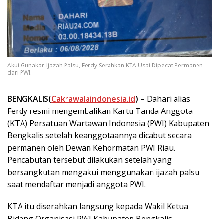
Akui Gunakan Ijazah Palsu, Ferdy Serahkan KTA Usai Dipecat Permanen
dari PWI.
BENGKALIS(
Cakrawalaindonesia.id
)
– Dahari alias
Ferdy resmi mengembalikan Kartu Tanda Anggota
(KTA) Persatuan Wartawan Indonesia (PWI) Kabupaten
Bengkalis setelah keanggotaannya dicabut secara
permanen oleh Dewan Kehormatan PWI Riau.
Pencabutan tersebut dilakukan setelah yang
bersangkutan mengakui menggunakan ijazah palsu
saat mendaftar menjadi anggota PWI.
KTA itu diserahkan langsung kepada Wakil Ketua
Bidang Organisasi PWI Kabupaten Bengkalis,