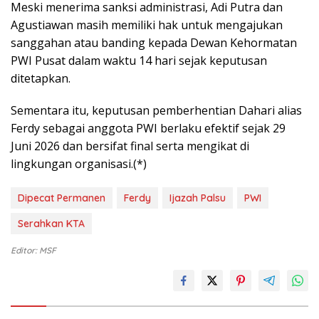
Meski menerima sanksi administrasi, Adi Putra dan
Agustiawan masih memiliki hak untuk mengajukan
sanggahan atau banding kepada Dewan Kehormatan
PWI Pusat dalam waktu 14 hari sejak keputusan
ditetapkan.
Sementara itu, keputusan pemberhentian Dahari alias
Ferdy sebagai anggota PWI berlaku efektif sejak 29
Juni 2026 dan bersifat final serta mengikat di
lingkungan organisasi.(*)
Dipecat Permanen
Ferdy
Ijazah Palsu
PWI
Serahkan KTA
Editor: MSF