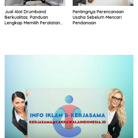
Jual Alat Drumband
Pentingnya Perencanaan
Berkualitas: Panduan
Usaha Sebelum Mencari
Lengkap Memilih Peralatan
Pendanaan
Drumband Terbaik untuk
Sekolah, Instansi, dan
Komunitas