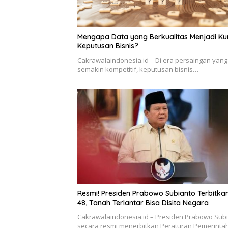
Mengapa Data yang Berkualitas Menjadi Ku
Keputusan Bisnis?
Cakrawalaindonesia.id – Di era persaingan yang
semakin kompetitif, keputusan bisnis…
Resmi! Presiden Prabowo Subianto Terbitka
48, Tanah Terlantar Bisa Disita Negara
Cakrawalaindonesia.id – Presiden Prabowo Sub
secara resmi menerbitkan Peraturan Pemerint