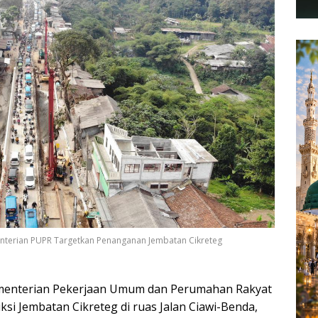
enterian PUPR Targetkan Penanganan Jembatan Cikreteg
enterian Pekerjaan Umum dan Perumahan Rakyat
i Jembatan Cikreteg di ruas Jalan Ciawi-Benda,