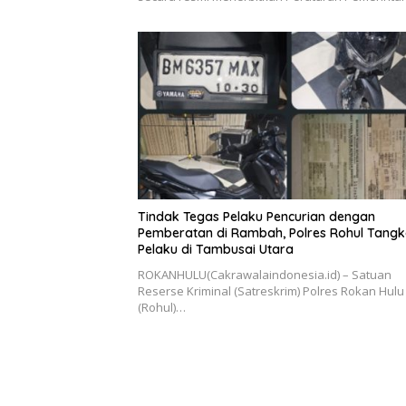
Tindak Tegas Pelaku Pencurian dengan
Pemberatan di Rambah, Polres Rohul Tang
Pelaku di Tambusai Utara
ROKANHULU(Cakrawalaindonesia.id) – Satuan
Reserse Kriminal (Satreskrim) Polres Rokan Hulu
(Rohul)…