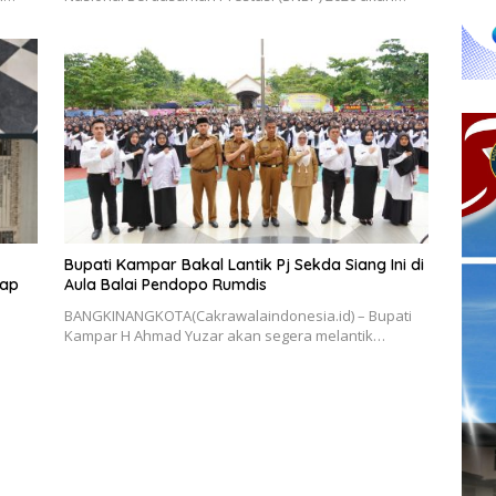
Bupati Kampar Bakal Lantik Pj Sekda Siang Ini di
kap
Aula Balai Pendopo Rumdis
BANGKINANGKOTA(Cakrawalaindonesia.id) – Bupati
Kampar H Ahmad Yuzar akan segera melantik…