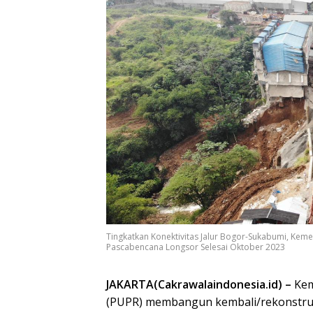
Tingkatkan Konektivitas Jalur Bogor-Sukabumi, Kem
Pascabencana Longsor Selesai Oktober 2023
JAKARTA(Cakrawalaindonesia.id) –
Kem
(PUPR) membangun kembali/rekonstruks