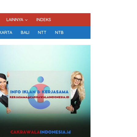
LAINNYA
INDEKS
KARTA
BALI
NTT
NTB