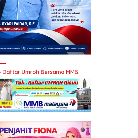
 Daftar Umroh Bersama MMB