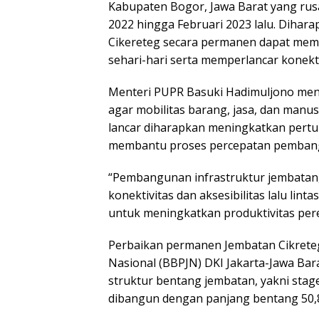
Kabupaten Bogor, Jawa Barat yang rus
2022 hingga Februari 2023 lalu. Dihar
Cikereteg secara permanen dapat mem
sehari-hari serta memperlancar konekt
Menteri PUPR Basuki Hadimuljono meng
agar mobilitas barang, jasa, dan manus
lancar diharapkan meningkatkan pert
membantu proses percepatan pembangu
“Pembangunan infrastruktur jembatan,
konektivitas dan aksesibilitas lalu lin
untuk meningkatkan produktivitas per
Perbaikan permanen Jembatan Cikreteg 
Nasional (BBPJN) DKI Jakarta-Jawa Bar
struktur bentang jembatan, yakni stage 
dibangun dengan panjang bentang 50,8 