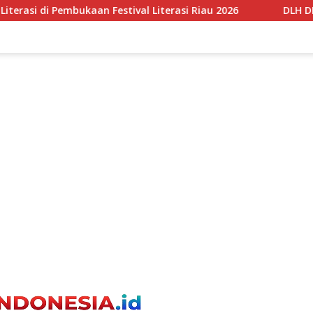
 Literasi Riau 2026
DLH DKI Perkuat Tata Kelola Sampa