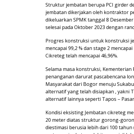
Struktur jembatan berupa PCI girder de
jembatan dikerjakan oleh kontraktor p
dikeluarkan SPMK tanggal 8 Desember
selesai pada Oktober 2023 dengan ranc
Progres konstruksi untuk konstruksi j
mencapai 99,2 % dan stage 2 mencapai
Cikreteg telah mencapai 46,96%.
Selama masa konstruksi, Kementerian
penanganan darurat pascabencana long
Masyarakat dari Bogor menuju Sukabumi
alternatif yang telah disiapkan , yakni 
alternatif lainnya seperti Tapos – Pasar
Kondisi eksisting Jembatan cikreteg 
20 meter diatas struktur gorong-goro
diestimasi berusia lebih dari 100 tahun