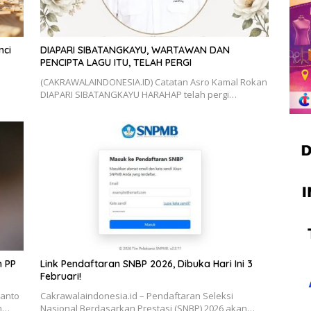
nci
DIAPARI SIBATANGKAYU, WARTAWAN DAN
PENCIPTA LAGU ITU, TELAH PERGI
(CAKRAWALAINDONESIA.ID) Catatan Asro Kamal Rokan
DIAPARI SIBATANGKAYU HARAHAP telah pergi…
n PP
Link Pendaftaran SNBP 2026, Dibuka Hari Ini 3
Februari!
ianto
Cakrawalaindonesia.id – Pendaftaran Seleksi
ah…
Nasional Berdasarkan Prestasi (SNBP) 2026 akan…