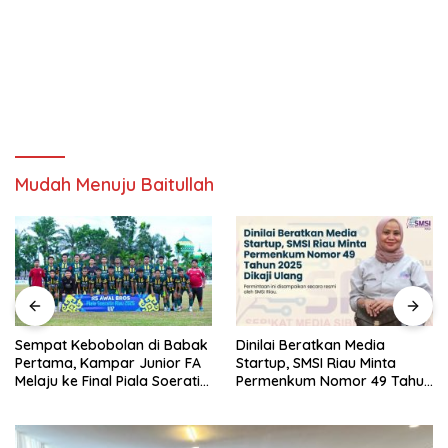
Mudah Menuju Baitullah
Sempat Kebobolan di Babak
Dinilai Beratkan Media
Pertama, Kampar Junior FA
Startup, SMSI Riau Minta
Melaju ke Final Piala Soeratin
Permenkum Nomor 49 Tahun
U-17 Zona Riau 2026
2025 Dikaji Ulang