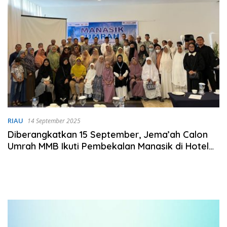
RIAU
14 September 2025
Diberangkatkan 15 September, Jema’ah Calon
Umrah MMB Ikuti Pembekalan Manasik di Hotel
Prime Park Pekanbaru