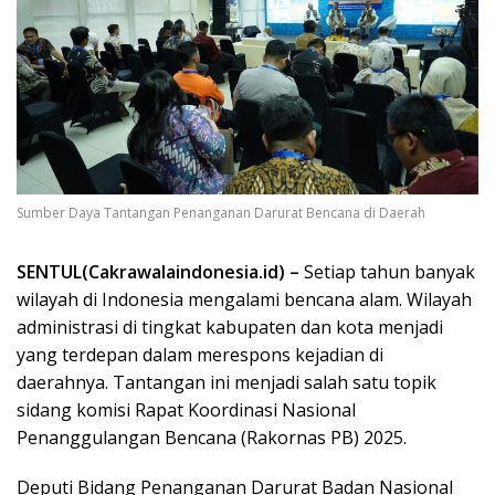
Sumber Daya Tantangan Penanganan Darurat Bencana di Daerah
SENTUL(Cakrawalaindonesia.id) –
Setiap tahun banyak
wilayah di Indonesia mengalami bencana alam. Wilayah
administrasi di tingkat kabupaten dan kota menjadi
yang terdepan dalam merespons kejadian di
daerahnya. Tantangan ini menjadi salah satu topik
sidang komisi Rapat Koordinasi Nasional
Penanggulangan Bencana (Rakornas PB) 2025.
Deputi Bidang Penanganan Darurat Badan Nasional