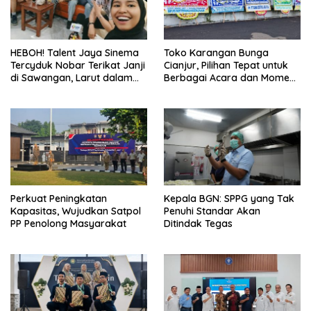
HEBOH! Talent Jaya Sinema
Toko Karangan Bunga
Tercyduk Nobar Terikat Janji
Cianjur, Pilihan Tepat untuk
di Sawangan, Larut dalam
Berbagai Acara dan Momen
Emosi Jalan Cerita
Spesial
Perkuat Peningkatan
Kepala BGN: SPPG yang Tak
Kapasitas, Wujudkan Satpol
Penuhi Standar Akan
PP Penolong Masyarakat
Ditindak Tegas