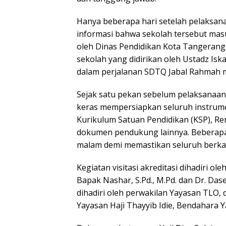
Hanya beberapa hari setelah pelaksa
informasi bahwa sekolah tersebut masu
oleh Dinas Pendidikan Kota Tangerang 
sekolah yang didirikan oleh Ustadz Iska
dalam perjalanan SDTQ Jabal Rahmah 
Sejak satu pekan sebelum pelaksanaan
keras mempersiapkan seluruh instrumen
Kurikulum Satuan Pendidikan (KSP), R
dokumen pendukung lainnya. Beberapa 
malam demi memastikan seluruh berkas
Kegiatan visitasi akreditasi dihadiri o
Bapak Nashar, S.Pd., M.Pd. dan Dr. Das
dihadiri oleh perwakilan Yayasan TLO, 
Yayasan Haji Thayyib Idie, Bendahara Y