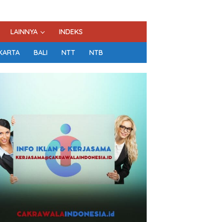
LAINNYA
INDEKS
KARTA
BALI
NTT
NTB