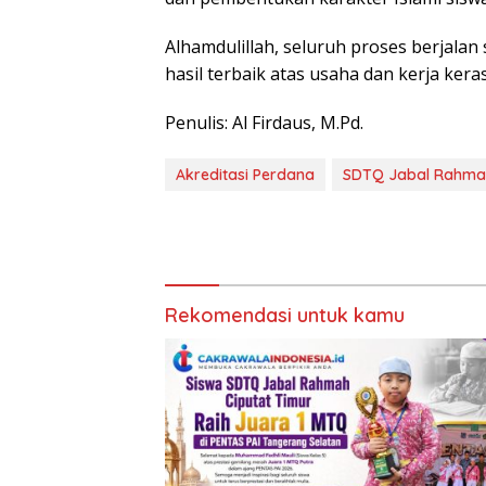
Alhamdulillah, seluruh proses berjal
hasil terbaik atas usaha dan kerja kera
Penulis: Al Firdaus, M.Pd.
Akreditasi Perdana
SDTQ Jabal Rahma
Rekomendasi untuk kamu