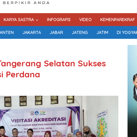
KARYA SASTRA
INFOGRAFIS
VIDEO
KEMENPAREKRAF
ANTEN
JAKARTA
JABAR
JATENG
JATIM
DI YOGYA
angerang Selatan Sukses
i Perdana