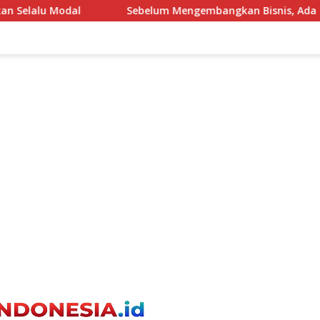
ebelum Mengembangkan Bisnis, Ada Satu Hal yang Tidak Boleh 