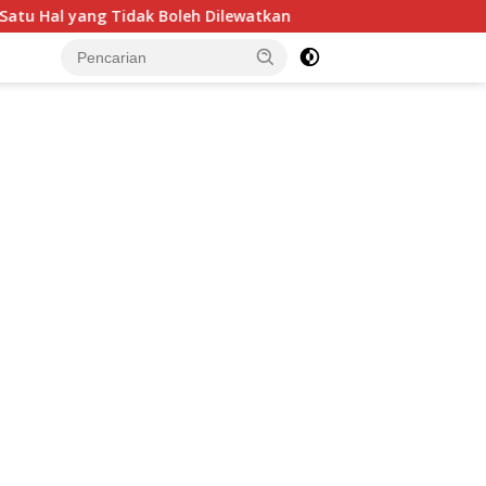
Dilewatkan
Mengelola Rumah Kos Tidak Cukup Hanya 