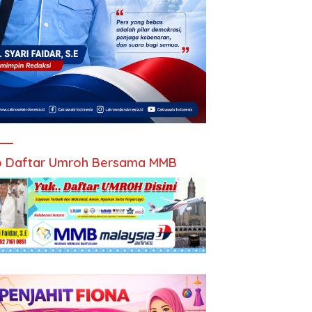
 Daftar Umroh Bersama MMB