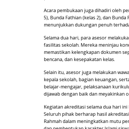
Acara pembukaan juga dihadiri oleh per
5), Bunda Fathian (kelas 2), dan Bunda R
menunjukkan dukungan penuh terhada
Selama dua hari, para asesor melakuka
fasilitas sekolah. Mereka meninjau kon
memastikan kelengkapan dokumen sepert
bencana, dan kesepakatan kelas.
Selain itu, asesor juga melakukan waw
kepala sekolah, bagian keuangan, sert
belajar-mengajar, pelaksanaan kurikulu
dijawab dengan baik dan meyakinkan o
Kegiatan akreditasi selama dua hari in
Seluruh pihak berharap hasil akreditas
Rahmah dalam meningkatkan mutu pendi
dan pembentukan karakter Islami siswa