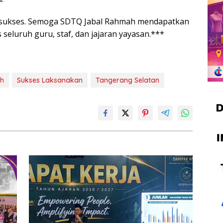
an sukses. Semoga SDTQ Jabal Rahmah mendapatkan
s seluruh guru, staf, dan jajaran yayasan.***
h
Sukses Laksanakan
Tangerang Selatan