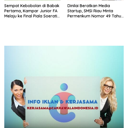
Sempat Kebobolan di Babak
Dinilai Beratkan Media
Pertama, Kampar Junior FA
Startup, SMSI Riau Minta
Melaju ke Final Piala Soeratin
Permenkum Nomor 49 Tahun
U-17 Zona Riau 2026
2025 Dikaji Ulang