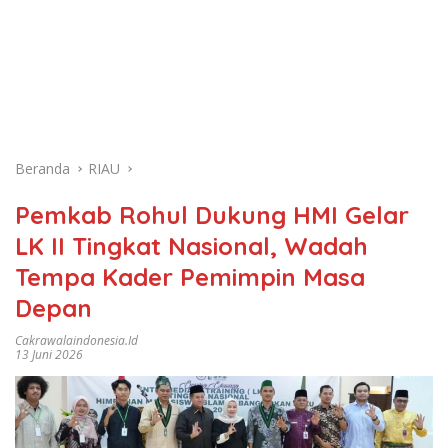
Beranda
RIAU
Pemkab Rohul Dukung HMI Gelar
LK II Tingkat Nasional, Wadah
Tempa Kader Pemimpin Masa
Depan
Cakrawalaindonesia.id
13 Juni 2026