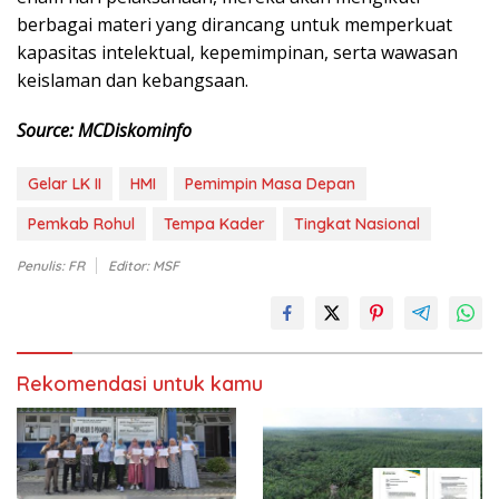
berbagai materi yang dirancang untuk memperkuat
kapasitas intelektual, kepemimpinan, serta wawasan
keislaman dan kebangsaan.
Source: MCDiskominfo
Gelar LK II
HMI
Pemimpin Masa Depan
Pemkab Rohul
Tempa Kader
Tingkat Nasional
Penulis: FR
Editor: MSF
Rekomendasi untuk kamu