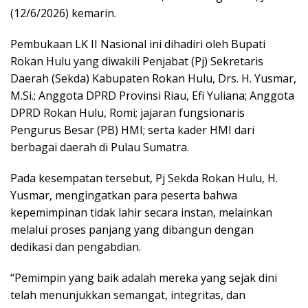
(12/6/2026) kemarin.
Pembukaan LK II Nasional ini dihadiri oleh Bupati
Rokan Hulu yang diwakili Penjabat (Pj) Sekretaris
Daerah (Sekda) Kabupaten Rokan Hulu, Drs. H. Yusmar,
M.Si.; Anggota DPRD Provinsi Riau, Efi Yuliana; Anggota
DPRD Rokan Hulu, Romi; jajaran fungsionaris
Pengurus Besar (PB) HMI; serta kader HMI dari
berbagai daerah di Pulau Sumatra.
Pada kesempatan tersebut, Pj Sekda Rokan Hulu, H.
Yusmar, mengingatkan para peserta bahwa
kepemimpinan tidak lahir secara instan, melainkan
melalui proses panjang yang dibangun dengan
dedikasi dan pengabdian.
“Pemimpin yang baik adalah mereka yang sejak dini
telah menunjukkan semangat, integritas, dan