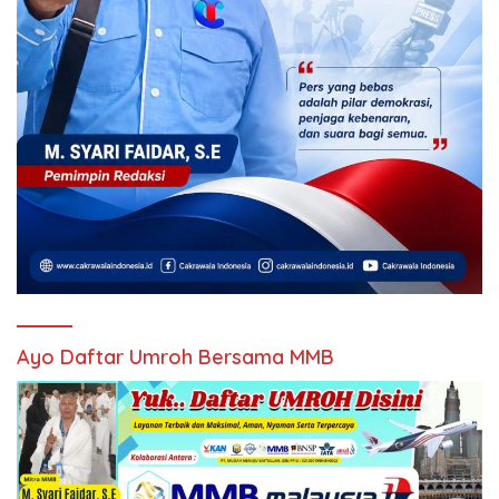
Ayo Daftar Umroh Bersama MMB