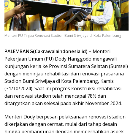
Menteri PU Tinjau Renovasi Stadion Bumi Sriwijaya di Kota Palembang
PALEMBANG(Cakrawalaindonesia.id) –
Menteri
Pekerjaan Umum (PU) Dody Hanggodo mengawali
kunjungan kerja ke Provinsi Sumatera Selatan (Sumsel)
dengan meninjau rehabilitasi dan renovasi prasarana
Stadion Bumi Sriwijaya di Kota Palembang, Kamis
(31/10/2024). Saat ini progres konstruksi rehabilitasi
dan renovasi stadion telah mencapai 78% dan
ditargetkan akan selesai pada akhir November 2024.
Menteri Dody berpesan pelaksanaan renovasi stadion
dikerjakan dengan cermat, mulai dari tahap desain
hingga pembangunan dengan memperhatikan aspek