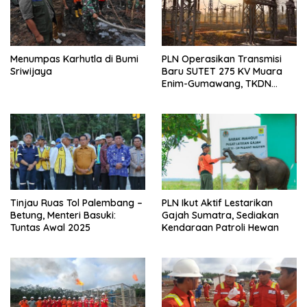
Menumpas Karhutla di Bumi
PLN Operasikan Transmisi
Sriwijaya
Baru SUTET 275 KV Muara
Enim-Gumawang, TKDN
Capai 90 Persen
Tinjau Ruas Tol Palembang –
PLN Ikut Aktif Lestarikan
Betung, Menteri Basuki:
Gajah Sumatra, Sediakan
Tuntas Awal 2025
Kendaraan Patroli Hewan