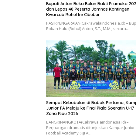
Bupati Anton Buka Bulan Bakti Pramuka 20
dan Lepas 48 Peserta Jamnas Kontingen
Kwarcab Rohul ke Cibubur
PASIRPENGARAIAN(Cakrawalaindonesia.id) – Bup
Rokan Hulu (Rohul) Anton, S.T., M.M., secara…
Sempat Kebobolan di Babak Pertama, Kam
Junior FA Melaju ke Final Piala Soeratin U-17
Zona Riau 2026
BANGKINANGKOTA(Cakrawalaindonesia.id) –
Perjuangan dramatis ditunjukkan Kampar Junior
Football Academy (KJFA)…