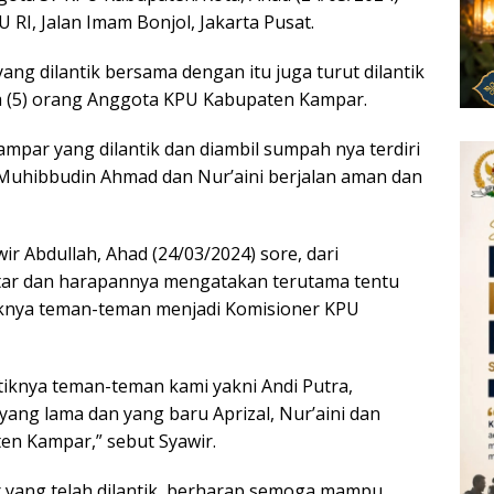
 RI, Jalan Imam Bonjol, Jakarta Pusat.
ng dilantik bersama dengan itu juga turut dilantik
a (5) orang Anggota KPU Kabupaten Kampar.
par yang dilantik dan diambil sumpah nya terdiri
ri, Muhibbudin Ahmad dan Nur’aini berjalan aman dan
 Abdullah, Ahad (24/03/2024) sore, dari
ntar dan harapannya mengatakan terutama tentu
iknya teman-teman menjadi Komisioner KPU
iknya teman-teman kami yakni Andi Putra,
ang lama dan yang baru Aprizal, Nur’aini dan
en Kampar,” sebut Syawir.
 yang telah dilantik, berharap semoga mampu