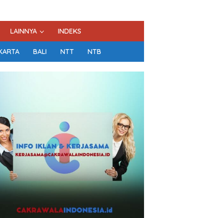
LAINNYA
INDEKS
KARTA
BALI
NTT
NTB