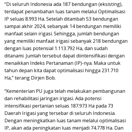
“Di seluruh Indonesia ada 187 bendungan (eksisting),
terdapat penambahan luas tanam melalui Optimalisasi
IP seluas 8.993 Ha. Setelah ditambah 53 bendungan
sampai akhir 2024, sebanyak 14 bendungan memiliki
manfaat selain irigasi. Sehingga, jumlah bendungan
yang memiliki manfaat irigasi sebanyak 218 bendungan
dengan luas potensial 1.113.792 Ha, dan sudah
ditanami. Jumlah tersebut dapat diintensifikasi dengan
menaikkan Indeks Pertanaman (IP)-nya. Maka untuk
tahun depan kita dapat optimalisasi hingga 231.710
Ha,” terang Dirjen Bob.
“Kementerian PU juga telah melakukan pembangunan
dan rehabilitasi jaringan irigasi. Ada potensi
intensifikasi pertanian seluas 187.973 Ha pada 73
Daerah Irigasi yang tersebar di seluruh Indonesia.
Dengan meningkatkan luas tanam melalui optimalisasi
IP, akan ada peningkatan luas menjadi 74.778 Ha. Dan