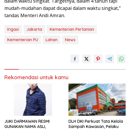
dalam waktu singkat. Targetnya, dalam 4 tahun tapi
mudah-mudahan dapat dicapai dalam waktu singkat,”
tandas Menteri Andi Amran.
Irigasi
Jakarta
Kementerian Pertanian
Kementerian PU
Lahan
News
Rekomendasi untuk kamu
JUKI DARMAWAN RESMI
DLH DKI Perkuat Tata Kelola
GUNAKAN NAMA ASLI,
Sampah Kawasan, Pelaku