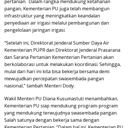
pertanian. Dalam rangka mendukung ketahanan
pangan, Kementerian PU juga telah membangun
infrastruktur yang meningkatkan keandalan
penyediaan air irigasi melalui pembangunan dan
pengelolaan jaringan irigasi.
“Setelah ini, Direktorat Jenderal Sumber Daya Air
Kementerian PUPR dan Direktorat Jenderal Prasarana
dan Sarana Pertanian Kementerian Pertanian akan
berkolaborasi untuk melakukan koordinasi. Sehingga,
mulai dari hari ini kita bisa bekerja bersama demi
mewujudkan percepatan swasembada pangan
nasional,” tambah Menteri Dody.
Wakil Menteri PU Diana Kusumastuti menambahkan,
Kementerian PU siap mendukung program-program
yang mendukung terwujudnya swasembada pangan.
Salah satunya dengan bekerja sama dengan
Kementerian Pertanian. “Dalam hal ini, Kementerian PU