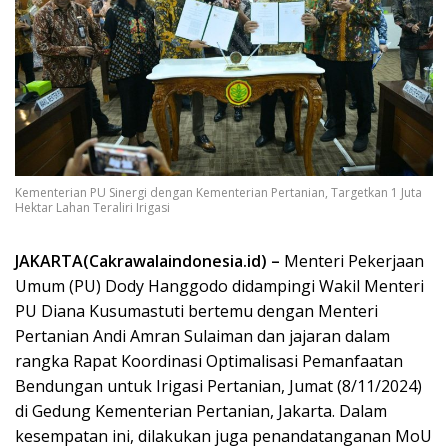
Kementerian PU Sinergi dengan Kementerian Pertanian, Targetkan 1 Juta
Hektar Lahan Teraliri Irigasi
JAKARTA(Cakrawalaindonesia.id) –
Menteri Pekerjaan
Umum (PU) Dody Hanggodo didampingi Wakil Menteri
PU Diana Kusumastuti bertemu dengan Menteri
Pertanian Andi Amran Sulaiman dan jajaran dalam
rangka Rapat Koordinasi Optimalisasi Pemanfaatan
Bendungan untuk Irigasi Pertanian, Jumat (8/11/2024)
di Gedung Kementerian Pertanian, Jakarta. Dalam
kesempatan ini, dilakukan juga penandatanganan MoU