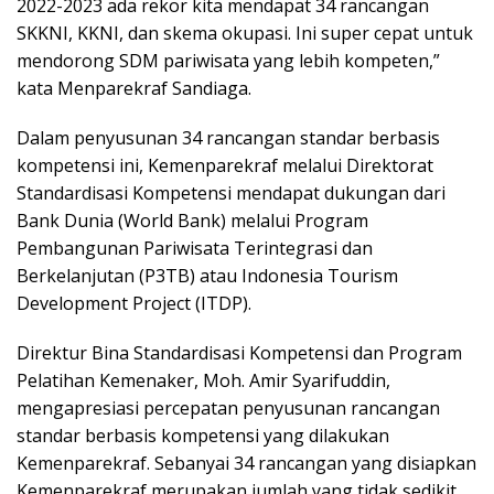
2022-2023 ada rekor kita mendapat 34 rancangan
SKKNI, KKNI, dan skema okupasi. Ini super cepat untuk
mendorong SDM pariwisata yang lebih kompeten,”
kata Menparekraf Sandiaga.
Dalam penyusunan 34 rancangan standar berbasis
kompetensi ini, Kemenparekraf melalui Direktorat
Standardisasi Kompetensi mendapat dukungan dari
Bank Dunia (World Bank) melalui Program
Pembangunan Pariwisata Terintegrasi dan
Berkelanjutan (P3TB) atau Indonesia Tourism
Development Project (ITDP).
Direktur Bina Standardisasi Kompetensi dan Program
Pelatihan Kemenaker, Moh. Amir Syarifuddin,
mengapresiasi percepatan penyusunan rancangan
standar berbasis kompetensi yang dilakukan
Kemenparekraf. Sebanyai 34 rancangan yang disiapkan
Kemenparekraf merupakan jumlah yang tidak sedikit