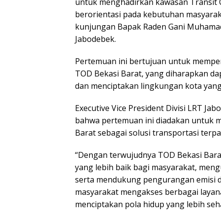
untuk menghadirkan kawasan Transit O
berorientasi pada kebutuhan masyaraka
kunjungan Bapak Raden Gani Muhamad, P
Jabodebek.
Pertemuan ini bertujuan untuk mempe
TOD Bekasi Barat, yang diharapkan dap
dan menciptakan lingkungan kota yang
Executive Vice President Divisi LRT 
bahwa pertemuan ini diadakan untuk
Barat sebagai solusi transportasi terpa
“Dengan terwujudnya TOD Bekasi Barat
yang lebih baik bagi masyarakat, men
serta mendukung pengurangan emisi 
masyarakat mengakses berbagai layanan 
menciptakan pola hidup yang lebih seh