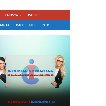
LAINNYA
INDEKS
KARTA
BALI
NTT
NTB