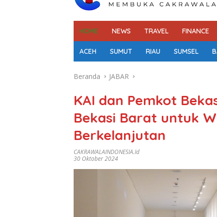
HOME
NEWS
TRAVEL
FINANCE
ACEH
SUMUT
RIAU
SUMSEL
B
Beranda
JABAR
KAI dan Pemkot Beka
Bekasi Barat untuk W
Berkelanjutan
CAKRAWALAINDONESIA.id
30 Oktober 2024