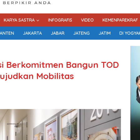
KARYA SASTRA
INFOGRAFIS
VIDEO
KEMENPAREKRAF
ANTEN
JAKARTA
JABAR
JATENG
JATIM
DI YOGYA
si Berkomitmen Bangun TOD
ujudkan Mobilitas