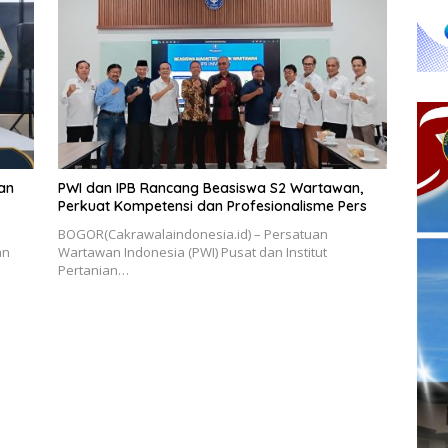
pan
PWI dan IPB Rancang Beasiswa S2 Wartawan,
Perkuat Kompetensi dan Profesionalisme Pers
BOGOR(Cakrawalaindonesia.id) – Persatuan
an
Wartawan Indonesia (PWI) Pusat dan Institut
Pertanian…