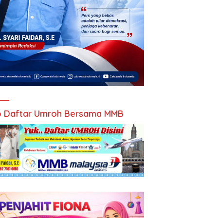
 Daftar Umroh Bersama MMB