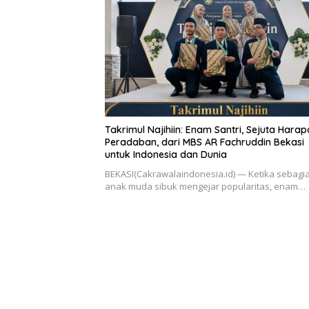
Takrimul Najihiin: Enam Santri, Sejuta Hara
Peradaban, dari MBS AR Fachruddin Bekasi
untuk Indonesia dan Dunia
BEKASI(Cakrawalaindonesia.id) — Ketika sebagi
anak muda sibuk mengejar popularitas, enam…