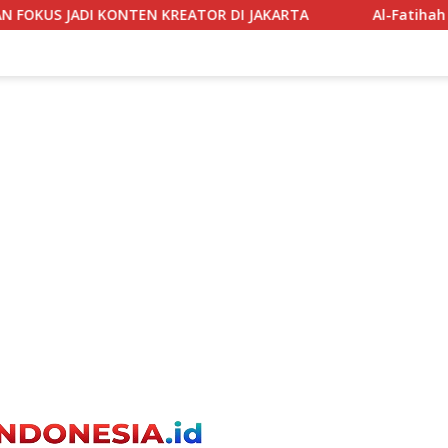
 JAKARTA
Al-Fatihah Bagi Makmum dalam Salat Jahr,