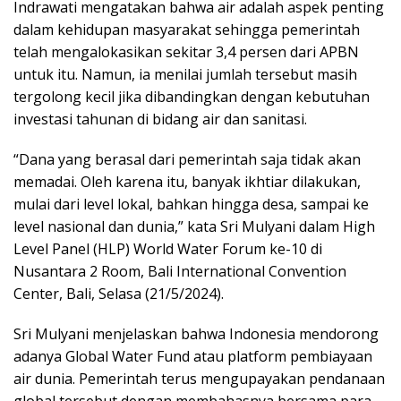
Indrawati mengatakan bahwa air adalah aspek penting
dalam kehidupan masyarakat sehingga pemerintah
telah mengalokasikan sekitar 3,4 persen dari APBN
untuk itu. Namun, ia menilai jumlah tersebut masih
tergolong kecil jika dibandingkan dengan kebutuhan
investasi tahunan di bidang air dan sanitasi.
“Dana yang berasal dari pemerintah saja tidak akan
memadai. Oleh karena itu, banyak ikhtiar dilakukan,
mulai dari level lokal, bahkan hingga desa, sampai ke
level nasional dan dunia,” kata Sri Mulyani dalam High
Level Panel (HLP) World Water Forum ke-10 di
Nusantara 2 Room, Bali International Convention
Center, Bali, Selasa (21/5/2024).
Sri Mulyani menjelaskan bahwa Indonesia mendorong
adanya Global Water Fund atau platform pembiayaan
air dunia. Pemerintah terus mengupayakan pendanaan