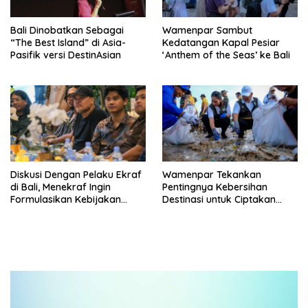
Bali Dinobatkan Sebagai
Wamenpar Sambut
“The Best Island” di Asia-
Kedatangan Kapal Pesiar
Pasifik versi DestinAsian
‘Anthem of the Seas’ ke Bali
Diskusi Dengan Pelaku Ekraf
Wamenpar Tekankan
di Bali, Menekraf Ingin
Pentingnya Kebersihan
Formulasikan Kebijakan
Destinasi untuk Ciptakan
yang Tepat Bagi Daerah
Pariwisata Berkualitas