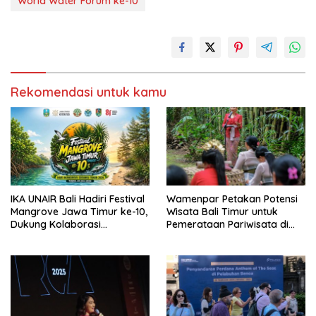
World Water Forum ke-10
Rekomendasi untuk kamu
IKA UNAIR Bali Hadiri Festival
Wamenpar Petakan Potensi
Mangrove Jawa Timur ke-10,
Wisata Bali Timur untuk
Dukung Kolaborasi
Pemerataan Pariwisata di
Pelestarian Lingkungan
Bali