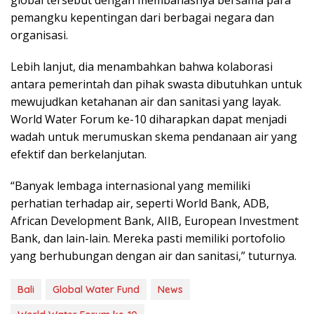
global tersebut dengan membahasnya bersama para
pemangku kepentingan dari berbagai negara dan
organisasi.
Lebih lanjut, dia menambahkan bahwa kolaborasi
antara pemerintah dan pihak swasta dibutuhkan untuk
mewujudkan ketahanan air dan sanitasi yang layak.
World Water Forum ke-10 diharapkan dapat menjadi
wadah untuk merumuskan skema pendanaan air yang
efektif dan berkelanjutan.
“Banyak lembaga internasional yang memiliki
perhatian terhadap air, seperti World Bank, ADB,
African Development Bank, AIIB, European Investment
Bank, dan lain-lain. Mereka pasti memiliki portofolio
yang berhubungan dengan air dan sanitasi,” tuturnya.
Bali
Global Water Fund
News