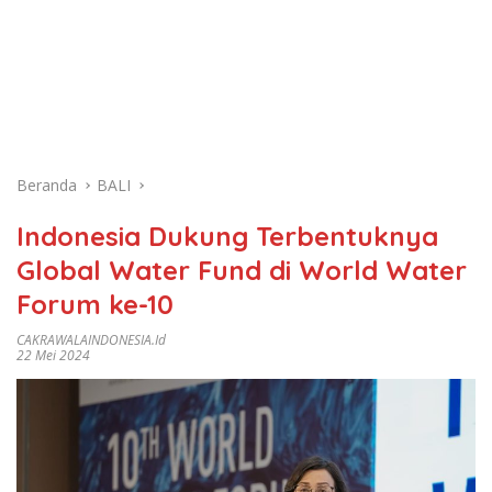
Beranda
BALI
Indonesia Dukung Terbentuknya
Global Water Fund di World Water
Forum ke-10
CAKRAWALAINDONESIA.id
22 Mei 2024