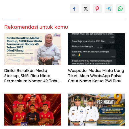
Rekomendasi untuk kamu
Dinilai Beratkan Media
Waspada! Modus Minta Uang
Startup, SMSI Riau Minta
Tiket, Akun WhatsApp Palsu
Permenkum Nomor 49 Tahun
Catut Nama Ketua PWI Riau
2025 Dikaji Ulang