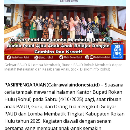
Gebyar PAUD & Lomba Membatik, Bunda PAUD Rohul: Membatik dapat
Melatih Ketekunan dan Kesabaran Anak. (dok: Diskominfo Rohul)
PASIRPENGARAIAN(Cakrawalaindonesia.id)
– Suasana
ceria tampak mewarnai halaman Kantor Bupati Rokan
Hulu (Rohul) pada Sabtu (4/10/2025) pagi, saat ribuan
anak PAUD, Guru, dan Orang tua mengikuti Gebyar
PAUD dan Lomba Membatik Tingkat Kabupaten Rokan
Hulu tahun 2025. Kegiatan diawali dengan senam
bersama yang membuat anak-anak semakin