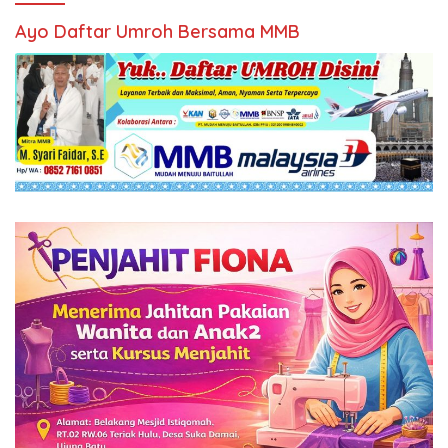
Ayo Daftar Umroh Bersama MMB