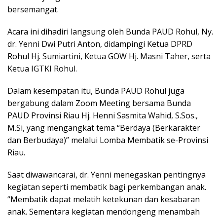
bersemangat.
Acara ini dihadiri langsung oleh Bunda PAUD Rohul, Ny.
dr. Yenni Dwi Putri Anton, didampingi Ketua DPRD
Rohul Hj. Sumiartini, Ketua GOW Hj. Masni Taher, serta
Ketua IGTKI Rohul.
Dalam kesempatan itu, Bunda PAUD Rohul juga
bergabung dalam Zoom Meeting bersama Bunda
PAUD Provinsi Riau Hj. Henni Sasmita Wahid, S.Sos.,
M.Si, yang mengangkat tema “Berdaya (Berkarakter
dan Berbudaya)” melalui Lomba Membatik se-Provinsi
Riau.
Saat diwawancarai, dr. Yenni menegaskan pentingnya
kegiatan seperti membatik bagi perkembangan anak.
“Membatik dapat melatih ketekunan dan kesabaran
anak. Sementara kegiatan mendongeng menambah