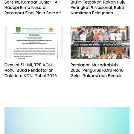
Sore Ini, Kampar Junior FA
BKPM Tetapkan Rokan Hulu
Hadapi Bima Nusa di
Peringkat 9 Nasional, Bukti
Perempat Final Piala Soeratin
Komitmen Pelayanan
U-17 Zona Riau 2026
Investasi Prima
Dimulai 31 Juli, TPP KONI
Persiapan Musorkablub
Rohul Buka Pendaftaran
2026, Pengurus KONI Rohul
Caketum KONI Rohul 2026
Gelar Rakorsi dan Bentuk
Tim Panitia Penjaringan